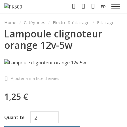
FR
Affiche
Home
Catégories
Electro & éclairage
Eclairage
Lampoule clignoteur
orange 12v-5w
Ajouter à ma liste d'envies
1,25 €
Quantité