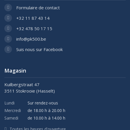
Formulaire de contact
+32 11 87 43 14
+32 478 50 17 15
info@pk500.be
Suis nous sur Facebook
Magasin
Kuilbergstraat 47
3511 Stokrooie (Hasselt)
Lundi
Sur rendez-vous
Mercredi
de 18.00 h à 20.00 h
Samedi
de 10.00 h à 14.00 h
Toutes les heures d'ouverture