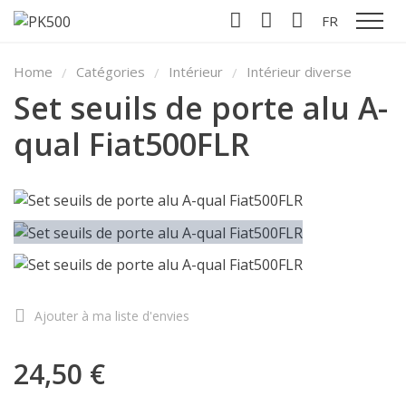
FR
Affiche
Home
Catégories
Intérieur
Intérieur diverse
Set seuils de porte alu A-
qual Fiat500FLR
Ajouter à ma liste d'envies
24,50 €